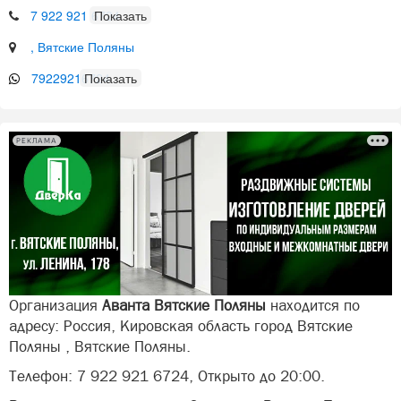
7 922 921 6724
, Вятские Поляны
79229216724
РЕКЛАМА
Организация
Аванта Вятские Поляны
находится по
адресу: Россия, Кировская область город Вятские
Поляны , Вятские Поляны.
Телефон: 7 922 921 6724, Открыто до 20:00.